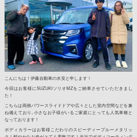
こんにちは！伊藤自動車の水安と申します！
今回はお客様にSUZUKIソリオMZをご納車させていただきまし
た！
こちらは両側パワースライドドアや広々とした室内空間などを兼
ね備えており､小さなお子様がいるご家庭にとっても人気車種と
なっております！
ボディカラーはお客様こだわりのスピーディーブルーメタリッ
ク！鮮やかなお色がとても素敵です！当社でボディコーティング