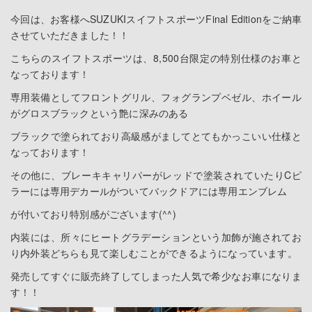
今回は、お客様へSUZUKIスイフトスポーツFinal Editionをご納車
させていただきました！！
こちらのスイフトスポーツは、8,500台限定の特別仕様のお車と
なっております！
専用装備としてフロントグリル、フォグランプベゼル、ホイール
がグロスブラックという艶に深みのある
ブラックで塗られており高級感がましてとてもかっこいい仕様と
なっております！
その他に、ブレーキキャリパーがレッドで塗装されていたりCピ
ラーには専用デカールがついてバックドアには専用エンブレム
が付いており特別感がございます(^^)
内装には、所々にヒートグラデーションという加飾が施されてお
り内外装どちらも見て楽しむことができるようになっています。
発売してすぐに販売終了してしまった人気で希少なお車になりま
す！！