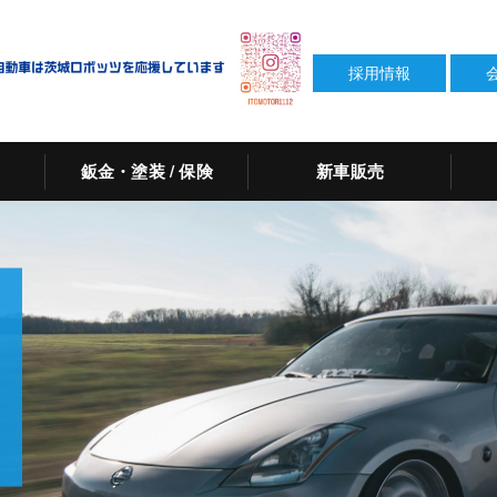
採用情報
鈑金・塗装 / 保険
新車販売