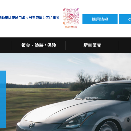
採用情報
鈑金・塗装 / 保険
新車販売