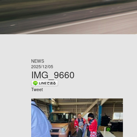
NEWS
2025/12/05
IMG_9660
Tweet